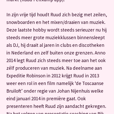
In zijn vrije tijd houdt Ruud zich bezig met zeilen,
snowboarden en het mixen/draaien van muziek.
Deze laatste hobby wordt steeds serieuzer nu hij
steeds meer grote muziekklussen binnensleept
als DJ, hij draait al jaren in clubs en discotheken
in Nederland en zelf buiten onze grenzen. Anno
2014 legt Ruud zich steeds meer toe aan het ook
zélf produceren van muziek. Na deelname aan
Expeditie Robinson in 2012 krijgt Ruud in 2013
weer een rol in een film namelijk ‘de Toscaanse
Bruiloft’ onder regie van Johan Nijenhuis welke
eind januari 2014 in première gaat. Ook
presenteren heeft Ruud zijn aandacht gekregen.
Na het volgen van presentatie coaching van Rik