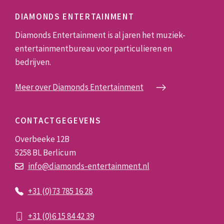
DIAMONDS ENTERTAINMENT
Diamonds Entertainment is al jaren het muziek-
entertainmentbureau voor particulieren en
bedrijven.
Meer over Diamonds Entertainment
CONTACTGEGEVENS
Overbeeke 12B
5258 BL Berlicum
info@diamonds-entertainment.nl
+31 (0)73
785 16 28
+31 (0)
6 15 84 42 39