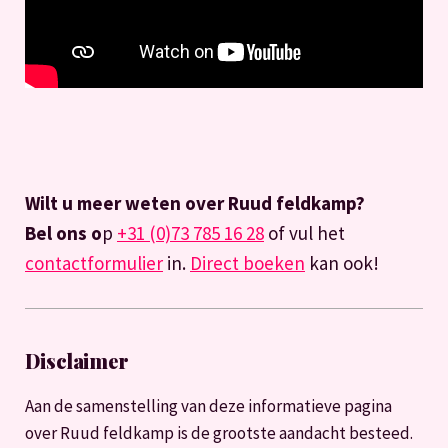
Wilt u meer weten over Ruud feldkamp?
Bel ons o
p
+31 (0)73 785 16 28
of vul het
contactformulier
in.
Direct boeken
kan ook!
Disclaimer
Aan de samenstelling van deze informatieve pagina
over Ruud feldkamp is de grootste aandacht besteed.