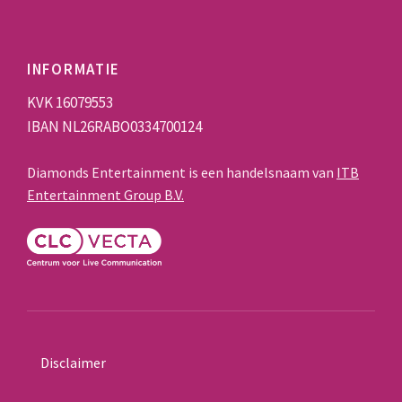
INFORMATIE
KVK 16079553
IBAN NL26RABO0334700124
Diamonds Entertainment is een handelsnaam van
ITB
Entertainment Group B.V.
Disclaimer