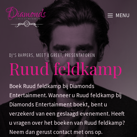
Ga
naar
MENU
de
inhoud
DJ'S RAPPERS
,
MEET & GREET
,
PRESENTATOREN
Ruud feldkamp
Boek Ruud feldkamp bij Diamonds
Entertainment. Wanneer u Ruud feldkamp bij
Diamonds Entertainment boekt, bent u
verzekerd van een geslaagd evenement. Heeft
u vragen over het boeken van Ruud feldkamp?
Neem dan gerust contact met ons op.