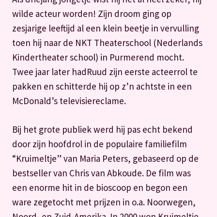
wilde acteur worden! Zijn droom ging op
zesjarige leeftijd al een klein beetje in vervulling
toen hij naar de NKT Theaterschool (Nederlands
Kindertheater school) in Purmerend mocht.
Twee jaar later hadRuud zijn eerste acteerrol te
pakken en schitterde hij op z’n achtste in een
McDonald’s televisiereclame.
Bij het grote publiek werd hij pas echt bekend
door zijn hoofdrol in de populaire familiefilm
“Kruimeltje” van Maria Peters, gebaseerd op de
bestseller van Chris van Abkoude. De film was
een enorme hit in de bioscoop en begon een
ware zegetocht met prijzen in o.a. Noorwegen,
Noord- en Zuid-Amerika. In 2000 won Kruimeltje